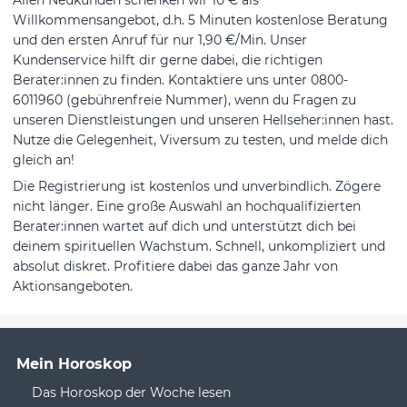
Allen Neukunden schenken wir 10 € als
Willkommensangebot, d.h. 5 Minuten kostenlose Beratung
und den ersten Anruf für nur 1,90 €/Min. Unser
Kundenservice hilft dir gerne dabei, die richtigen
Berater:innen zu finden. Kontaktiere uns unter 0800-
6011960 (gebührenfreie Nummer), wenn du Fragen zu
unseren Dienstleistungen und unseren Hellseher:innen hast.
Nutze die Gelegenheit, Viversum zu testen, und melde dich
gleich an!
Die Registrierung ist kostenlos und unverbindlich. Zögere
nicht länger. Eine große Auswahl an hochqualifizierten
Berater:innen wartet auf dich und unterstützt dich bei
deinem spirituellen Wachstum. Schnell, unkompliziert und
absolut diskret. Profitiere dabei das ganze Jahr von
Aktionsangeboten.
Mein Horoskop
Das Horoskop der Woche lesen