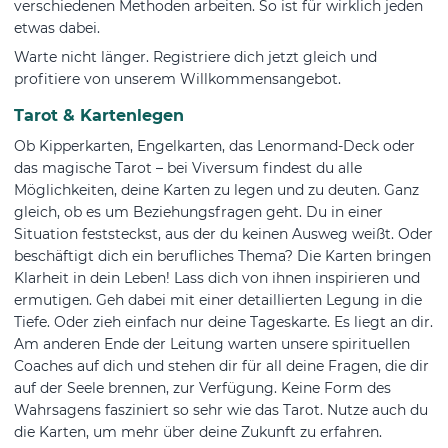
verschiedenen Methoden arbeiten. So ist für wirklich jeden
etwas dabei.
Warte nicht länger. Registriere dich jetzt gleich und
profitiere von unserem Willkommensangebot.
Tarot & Kartenlegen
Ob Kipperkarten, Engelkarten, das Lenormand-Deck oder
das magische Tarot – bei Viversum findest du alle
Möglichkeiten, deine Karten zu legen und zu deuten. Ganz
gleich, ob es um Beziehungsfragen geht. Du in einer
Situation feststeckst, aus der du keinen Ausweg weißt. Oder
beschäftigt dich ein berufliches Thema? Die Karten bringen
Klarheit in dein Leben! Lass dich von ihnen inspirieren und
ermutigen. Geh dabei mit einer detaillierten Legung in die
Tiefe. Oder zieh einfach nur deine Tageskarte. Es liegt an dir.
Am anderen Ende der Leitung warten unsere spirituellen
Coaches auf dich und stehen dir für all deine Fragen, die dir
auf der Seele brennen, zur Verfügung. Keine Form des
Wahrsagens fasziniert so sehr wie das Tarot. Nutze auch du
die Karten, um mehr über deine Zukunft zu erfahren.