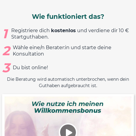
Wie funktioniert das?
1
Registriere dich
kostenlos
und verdiene dir 10 €
Startguthaben.
2
Wähle eine/n Berater:in und starte deine
Konsultation
3
Du bist online!
Die Beratung wird automatisch unterbrochen, wenn dein
Guthaben aufgebraucht ist.