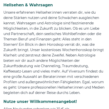
Hellsehen & Wahrsagen
Unsere erfahrenen Hellseher:innen verraten dir, wie du
deine Stärken nutzen und deine Schwächen ausgleichen
kannst. Wahrsagen und Astrologie sind faszinierende
Möglichkeiten, in die Zukunft zu blicken. Ob es um Liebe
und Partnerschaft, dein seelisches Wohlbefinden oder die
Themen Beruf und Finanzen geht: Alles steht in den
Sternen! Ein Blick in dein Horoskop verrät dir, was die
Zukunft bringt. Unser kostenloses Wochenhoroskop bringt
Klarheit und zerstreut deine Zweifel. Neben Astrologie
bieten wir dir auch andere Möglichkeiten der
Zukunftsdeutung wie Channeling, Traumdeutung,
Kaffeesatz-Lesen und vieles mehr. Auf Viversum findest du
eine große Auswahl an Berater:innen mit verschiedenen
Profilen und außergewöhnlichen Fähigkeiten. Egal, worum
es geht: Unsere professionellen Hellseher:innen und Medien
begleiten dich auf deiner Reise durchs Leben.
Nutze unser Willkommensangebot!