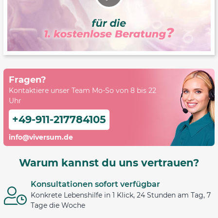
Fragen?
Kontaktiere unser Team Mo-So von 8 bis 22
Uhr
+49-911-217784105
info@viversum.de
Warum kannst du uns vertrauen?
Konsultationen sofort verfügbar
Konkrete Lebenshilfe in 1 Klick, 24 Stunden am Tag, 7
Tage die Woche